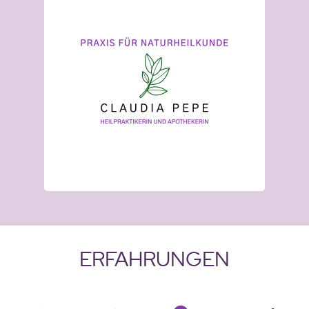
ERFAHRUNGEN