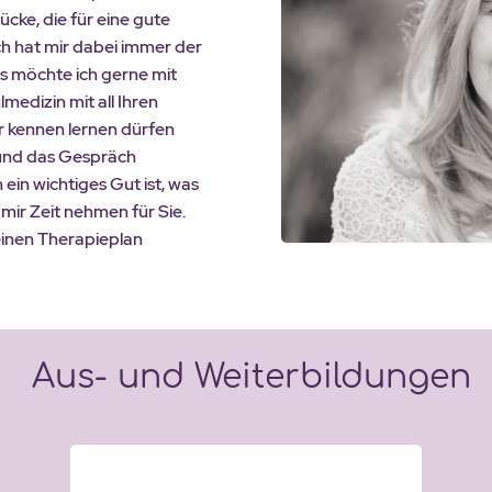
rücke, die für eine gute
ch hat mir dabei immer der
s möchte ich gerne mit
medizin mit all Ihren
r kennen lernen dürfen
 und das Gespräch
in wichtiges Gut ist, was
mir Zeit nehmen für Sie.
inen Therapieplan
Aus- und Weiterbildungen