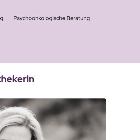
ng
Psychoonkologische Beratung
thekerin