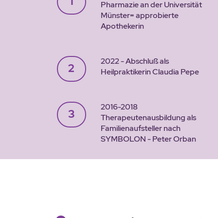
1
Pharmazie an der Universität
Münster= approbierte
Apothekerin
2022 - Abschluß als
2
Heilpraktikerin Claudia Pepe
2016-2018
3
Therapeutenausbildung als
Familienaufsteller nach
SYMBOLON - Peter Orban