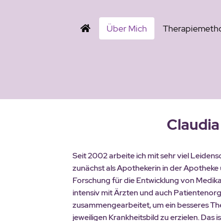
Über Mich
Therapiemeth
Claudia
Seit 2002 arbeite ich mit sehr viel Leidens
zunächst als Apothekerin in der Apotheke u
Forschung für die Entwicklung von Medik
intensiv mit Ärzten und auch Patientenor
zusammengearbeitet, um ein besseres The
jeweiligen Krankheitsbild zu erzielen. Das 