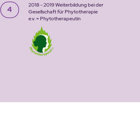
2018 - 2019 Weiterbildung bei der
4
Gesellschaft für Phytotherapie
e.v. = Phytotherapeutin