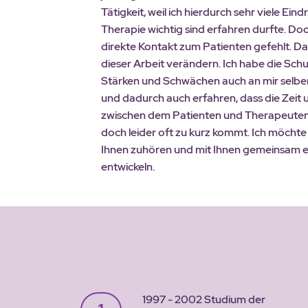
Tätigkeit, weil ich hierdurch sehr viele Eind
Therapie wichtig sind erfahren durfte. Do
direkte Kontakt zum Patienten gefehlt. Da
dieser Arbeit verändern. Ich habe die Schul
Stärken und Schwächen auch an mir selbe
und dadurch auch erfahren, dass die Zeit
zwischen dem Patienten und Therapeuten e
doch leider oft zu kurz kommt. Ich möchte 
Ihnen zuhören und mit Ihnen gemeinsam e
entwickeln.
1997 - 2002 Studium der