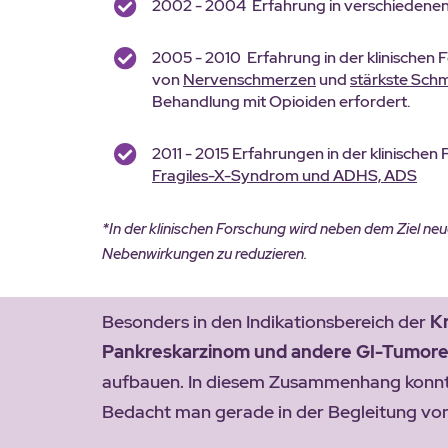
2002 - 2004 Erfahrung in verschiedene
2005 - 2010 Erfahrung in der klinischen 
von
Nervenschmerzen
und
stärkste Sch
Behandlung mit Opioiden erfordert.
2011 - 2015 Erfahrungen in der klinischen
Fragiles-X-Syndrom und ADHS, ADS
*In der klinischen Forschung wird neben dem Ziel ne
Nebenwirkungen zu reduzieren.
Besonders in den Indikationsbereich der
K
Pankreskarzinom und andere GI-Tumor
aufbauen. In diesem Zusammenhang konnte 
Bedacht man gerade in der Begleitung von