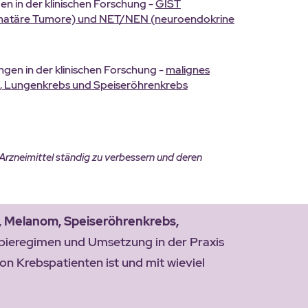
en in der klinischen Forschung -
GIST
romatäre Tumore) und NET/NEN (neuroendokrine
ngen in der klinischen Forschung -
malignes
, Lungenkrebs und Speiseröhrenkrebs
 Arzneimittel ständig zu verbessern und deren
 Melanom, Speiseröhrenkrebs,
apieregimen und Umsetzung in der Praxis
n Krebspatienten ist und mit wieviel