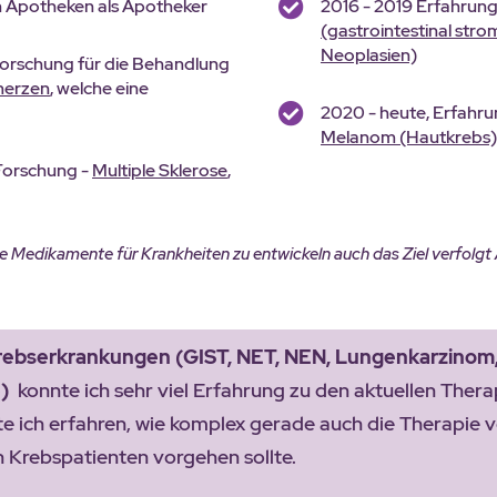
n Apotheken als Apotheker
2016 - 2019 Erfahrung
(gastrointestinal st
Neoplasien)
Forschung für die Behandlung
merzen
, welche eine
2020 - heute, Erfahru
Melanom (Hautkrebs)
 Forschung -
Multiple Sklerose
,
ue Medikamente für Krankheiten zu entwickeln auch das Ziel verfolgt
rebserkrankungen (GIST, NET, NEN, Lungenkarzinom,
e)
konnte ich sehr viel Erfahrung zu den aktuellen Ther
ich erfahren, wie komplex gerade auch die Therapie vo
 Krebspatienten vorgehen sollte.