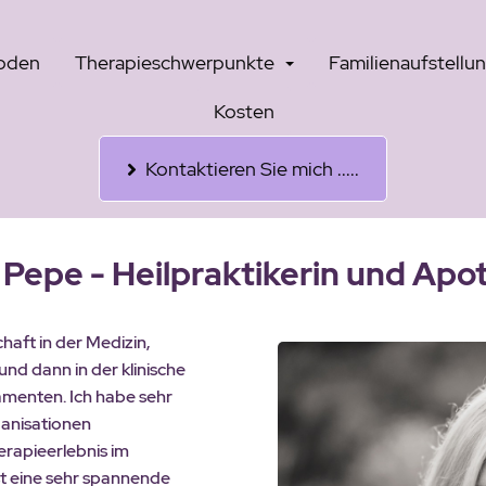
oden
Therapieschwerpunkte
Familienaufstellu
Kosten
Kontaktieren Sie mich .....
 Pepe - Heilpraktikerin und Apo
chaft in der Medizin,
nd dann in der klinische
amenten. Ich habe sehr
ganisationen
rapieerlebnis im
ist eine sehr spannende